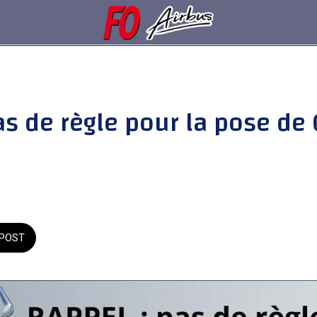
as de règle pour la pose de 
POST