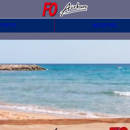
TUS FO
ACTUS CSE