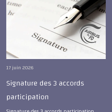
17 juin 2026
Signature des 3 accords
participation
Signature des 3 accords participation