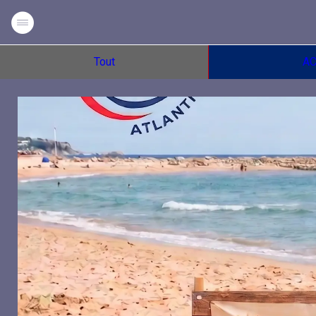
Tout
AC